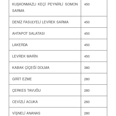
KUŞKONMAZLI KEÇİ PEYNİRLİ SOMON
450
SARMA
DENİZ FASULYELİ LEVREK SARMA
450
AHTAPOT SALATASI
450
LAKERDA
450
LEVREK MARİN
450
KABAK ÇİÇEĞİ DOLMA
380
GİRİT EZME
280
ÇERKES TAVUĞU
280
CEVİZLİ ACUKA
260
VİŞNELİ ANANAS
280