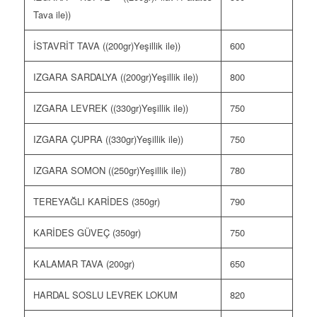
Tava ile))
İSTAVRİT TAVA ((200gr)Yeşillik ile))
600
IZGARA SARDALYA ((200gr)Yeşillik ile))
800
IZGARA LEVREK ((330gr)Yeşillik ile))
750
IZGARA ÇUPRA ((330gr)Yeşillik ile))
750
IZGARA SOMON ((250gr)Yeşillik ile))
780
TEREYAĞLI KARİDES (350gr)
790
KARİDES GÜVEÇ (350gr)
750
KALAMAR TAVA (200gr)
650
HARDAL SOSLU LEVREK LOKUM
820