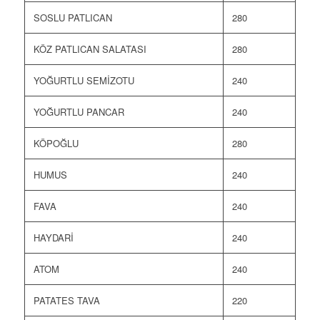
SOSLU PATLICAN
280
KÖZ PATLICAN SALATASI
280
YOĞURTLU SEMİZOTU
240
YOĞURTLU PANCAR
240
KÖPOĞLU
280
HUMUS
240
FAVA
240
HAYDARİ
240
ATOM
240
PATATES TAVA
220