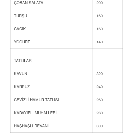
ÇOBAN SALATA
200
TURŞU
160
CACIK
160
YOĞURT
140
TATLILAR
KAVUN
320
KARPUZ
240
CEVİZLİ HAMUR TATLISI
260
KADAYIFLI MUHALLEBİ
280
HAŞHAŞLI REVANİ
300