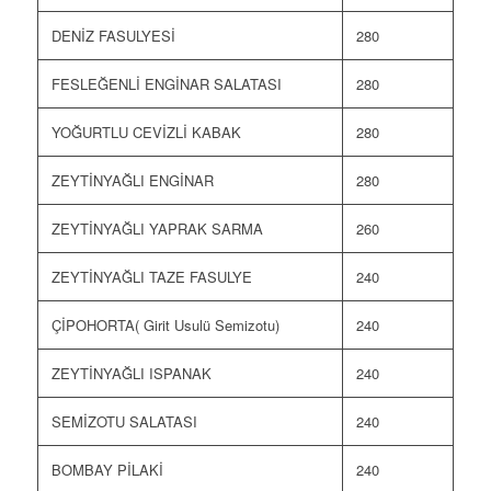
DENİZ FASULYESİ
280
FESLEĞENLİ ENGİNAR SALATASI
280
YOĞURTLU CEVİZLİ KABAK
280
ZEYTİNYAĞLI ENGİNAR
280
ZEYTİNYAĞLI YAPRAK SARMA
260
ZEYTİNYAĞLI TAZE FASULYE
240
ÇİPOHORTA( Girit Usulü Semizotu)
240
ZEYTİNYAĞLI ISPANAK
240
SEMİZOTU SALATASI
240
BOMBAY PİLAKİ
240